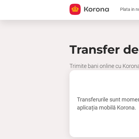
Plata in 
Transfer de
Trimite bani online cu Koron
Transferurile sunt moment
aplicația mobilă Korona.