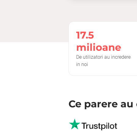
17.5
milioane
De utilizatori au incredere
in noi
Ce parere au 