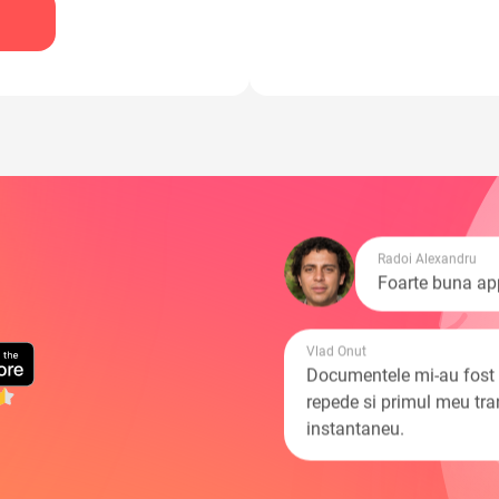
Radoi Alexandru
Foarte buna ap
Vlad Onut
Documentele mi-au fost v
repede si primul meu tra
instantaneu.