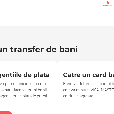
n transfer de bani
entiile de plata
Catre un card b
va primi banii intr-una din
Banii vor fi trimisi in cardul
ata sau daca va primi banii
cateva minute. VISA, MAS
gentiilor de plata le puteti
cardurile agreate.