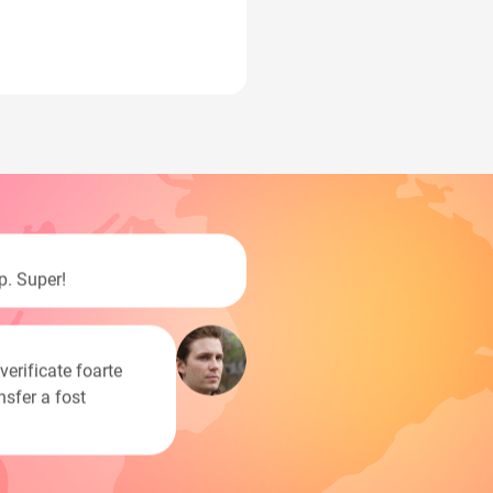
p. Super!
erificate foarte
nsfer a fost