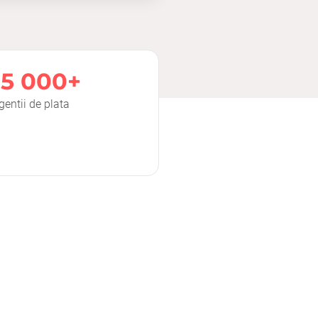
15 000+
gentii de plata