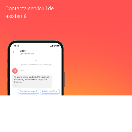
Contacta serviciul de
asistență