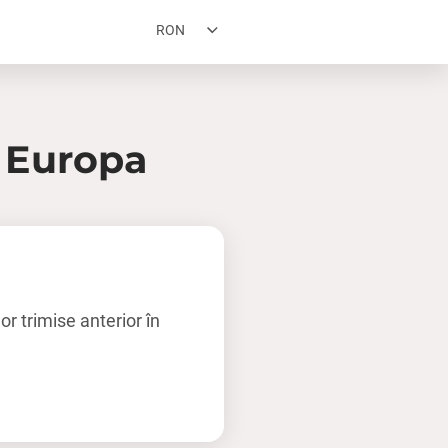
RON
n Europa
r trimise anterior în