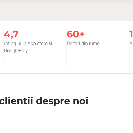
4,7
60+
rating-ul in App store si
De tari din lume
A
GooglePlay
clientii despre noi