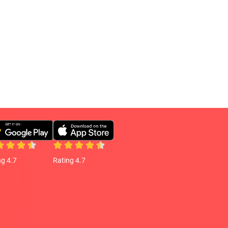
ng 4.7
Rating 4.7