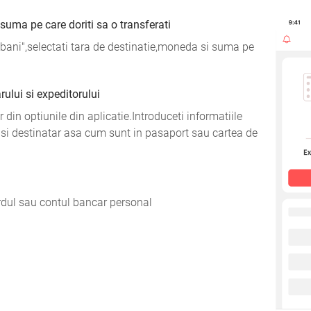
i suma pe care doriti sa o transferati
bani",selectati tara de destinatie,moneda si suma pe
ului si expeditorului
 din optiunile din aplicatie.Introduceti informatiile
 si destinatar asa cum sunt in pasaport sau cartea de
rdul sau contul bancar personal