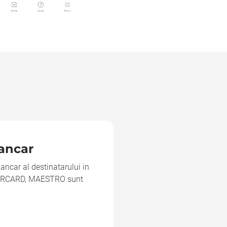
ancar
 bancar al destinatarului in
TERCARD, MAESTRO sunt