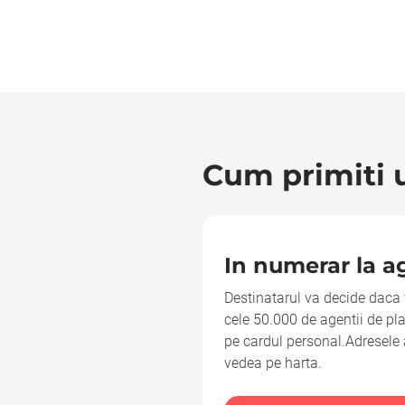
Cum primiti u
In numerar la ag
Destinatarul va decide daca 
cele 50.000 de agentii de pl
pe cardul personal.Adresele a
vedea pe harta.