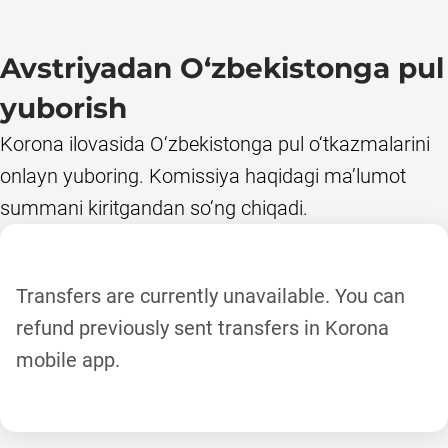
Avstriyadan O‘zbekistonga pul
yuborish
Korona ilovasida O‘zbekistonga pul o‘tkazmalarini 
onlayn yuboring. Komissiya haqidagi ma’lumot 
summani kiritgandan so‘ng chiqadi.
Transfers are currently unavailable. You can
refund previously sent transfers in Korona
mobile app.