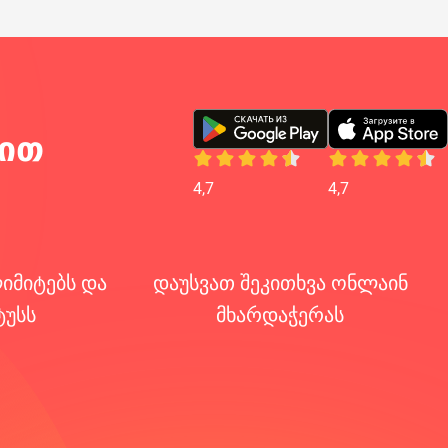
იით
4,7
4,7
იმიტებს და
დაუსვათ შეკითხვა ონლაინ
ტუსს
მხარდაჭერას