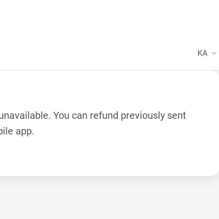
KA
 unavailable. You can refund previously sent
ile app.