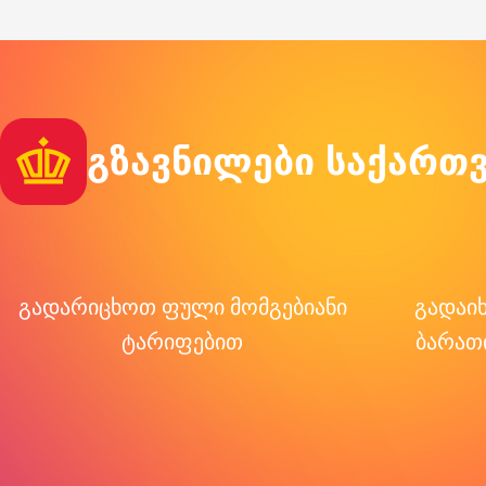
გზავნილები საქართ
გადარიცხოთ ფული მომგებიანი
გადაი
ტარიფებით
ბარათ