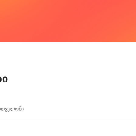
ბი
ართველოში
ს ოფისებში. მიმღებმა უნდა წარადგინოს პირადობის დამა