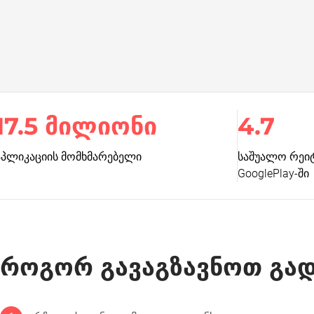
17.5 მილიონი
4.7
აპლიკაციის მომხმარებელი
საშუალო რეიტი
GooglePlay-ში
როგორ გავაგზავნოთ გად