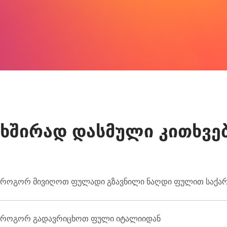
ხშირად დასმული კითხვე
როგორ მივიღოთ ფულადი გზავნილი ნაღდი ფულით საქ
ნაღდი ფულით გადარიცხვა გაიცემა Korona-ს პარტნიორები
როგორ გადავრიცხოთ ფული იტალიიდან