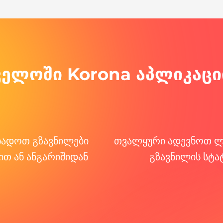
ველოში Korona აპლიკაც
ხადოთ გზავნილები
თვალყური ადევნოთ ლ
ით ან ანგარიშიდან
გზავნილის სტა