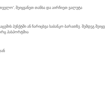
რთველო", შეიყვანეთ თანხა და აირჩიეთ ვალუტა
ემის პუნქტში ან ჩარიცხვა საბანკო ბარათზე. შემდეგ შეიყვ
გორც პასპორტშია
დან