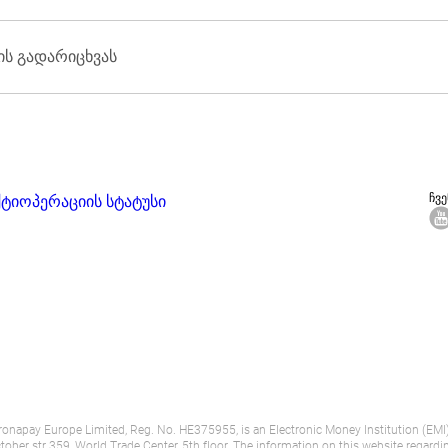
ჩიეთ გაგზავნისა და მიღების ვალუტები, ასევე გადახდის მე
ს გადარიცხვას
ხდება მყისიერად. თუმცა, სიჩქარე დამოკიდებულია მრავალ 
. ნაღდი გზავნილები ხელმისაწვდომია გასაცემად გაგზავნისთ
ჩვ
ქტი
ოპერაციის სტატუსი
napay Europe Limited, Reg. No. HE375955, is an Electronic Money Institution (EMI) l
er str 359, World Trade Center, 5th floor. The information on this website regarding 