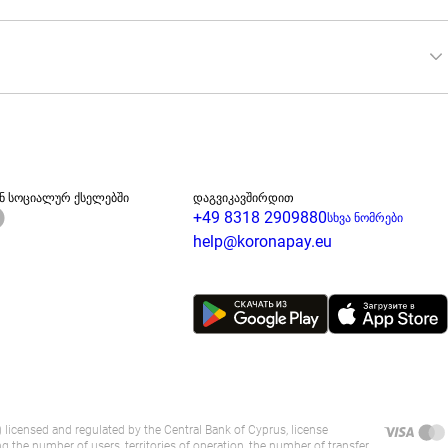
თოდი. შემდეგ მიუთითეთ მიმღები, შეავსეთ 
ფაქტორზე, მათ შორის მიმღები ბანკის ან ნაღდი 
ანავე 50 000-ზე მეტ პარტნიორ პუნქტში.
ენ სოციალურ ქსელებში
დაგვიკავშირდით
+49 8318 2909880
სხვა ნომრები
help@koronapay.eu
icensed and regulated by the Central Bank of Cyprus, license 
the number of users, territories of operation, the number of transfer 