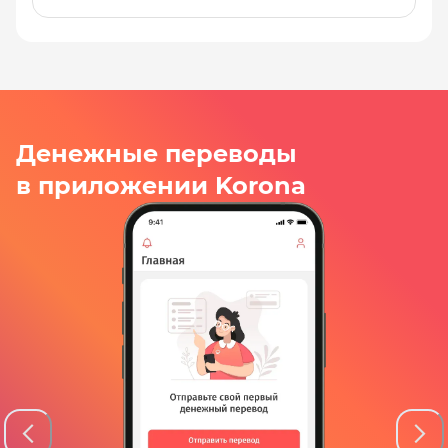
Денежные переводы
в приложении Korona