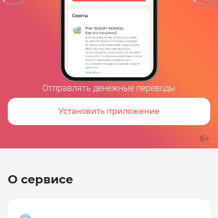
Отправлять денежные переводы
Установить приложение
6+
О сервисе