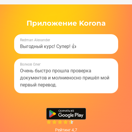
Приложение Korona
Redman Alexander
Выгодный курс! Супер! 👍
Волков Олег
Очень быстро прошла проверка
документов и молниеносно пришёл мой
первый перевод.
Зубарева Анастасия
Перевод занимает 30 секунд.
Рейтинг 4,7