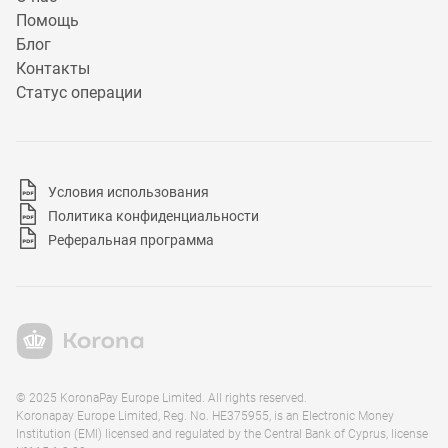
Помощь
Блог
Контакты
Статус операции
Условия использования
Политика конфиденциальности
Реферальная программа
© 2025 KoronaPay Europe Limited. All rights reserved.
Koronapay Europe Limited, Reg. No. HE375955, is an Electronic Money
Institution (EMI) licensed and regulated by the Central Bank of Cyprus, license