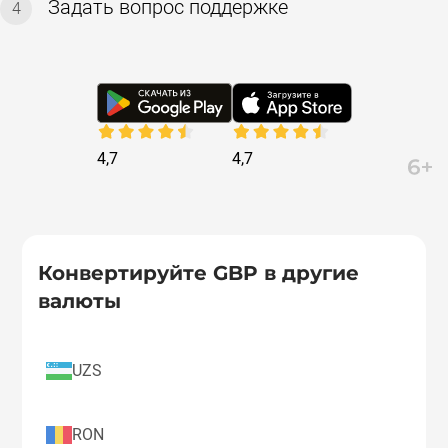
Задать вопрос поддержке
4
4,7
4,7
Конвертируйте GBP в другие
валюты
UZS
RON