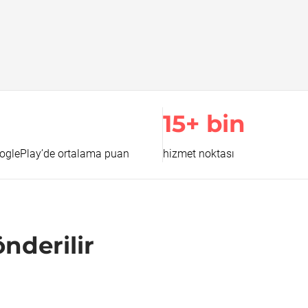
15+ bin
oglePlay’de ortalama puan
hizmet noktası
nderilir