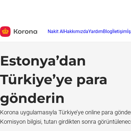
Nakit Al
Hakkımızda
Yardım
Blog
İletişim
İ
Estonya’dan
Türkiye’ye para
gönderin
Korona uygulamasıyla Türkiye’ye online para gönderi
Komisyon bilgisi, tutarı girdikten sonra görüntülenece