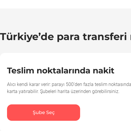
Türkiye’de para transferi n
Teslim noktalarında nakit
Alıcı kendi karar verir: parayı 500’den fazla teslim noktasında
karta yatırabilir. Şubeleri harita üzerinden görebilirsiniz.
Şube Seç