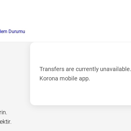
şlem Durumu
Transfers are currently unavailable
Korona mobile app.
n. 
ktir.