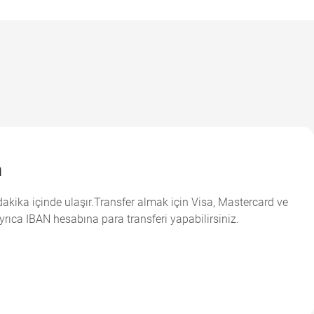
a
 dakika içinde ulaşır.Transfer almak için Visa, Mastercard ve
yrıca IBAN hesabına para transferi yapabilirsiniz.