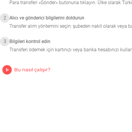
Para transferi «Gönder» butonuna tıklayın. Ülke olarak Türkiye
2
Alıcı ve gönderici bilgilerini doldurun
Transfer alım yöntemini seçin: şubeden nakit olarak veya ban
3
Bilgileri kontrol edin
Transferi ödemek için kartınızı veya banka hesabınızı kulla
Bu nasıl çalışır?