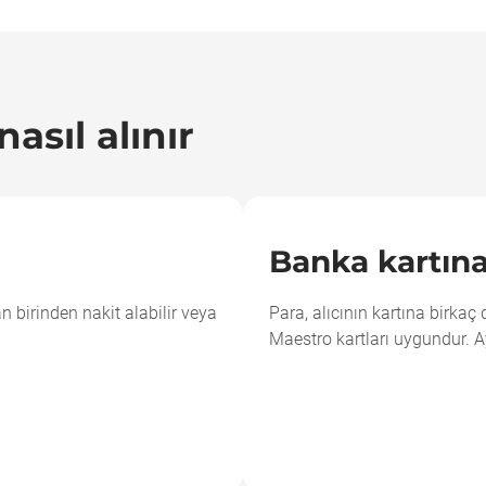
asıl alınır
Banka kartın
n birinden nakit alabilir veya
Para, alıcının kartına birkaç
Maestro kartları uygundur. A