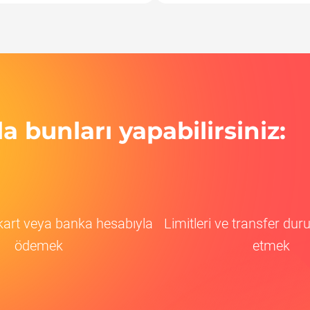
 bunları yapabilirsiniz:
 kart veya banka hesabıyla
Limitleri ve transfer du
ödemek
etmek