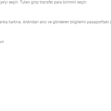
’yi seçin. Tutarı girip transfer para birimini seçin
ka kartına. Ardından alıcı ve gönderen bilgilerini pasaporttaki g
nın