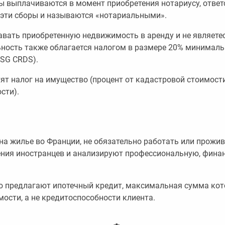
 выплачиваются в момент приобретения нотариусу, отве
 эти сборы и называются «нотариальными».
авать приобретенную недвижимость в аренду и не являете
ность также облагается налогом в размере 20% минимальн
CSG CRDS).
ят налог на имущество (процент от кадастровой стоимост
сти).
на жилье во Франции, не обязательно работать или прожив
ния иностранцев и анализируют профессиональную, фина
лю предлагают ипотечный кредит, максимальная сумма кот
ости, а не кредитоспособности клиента.