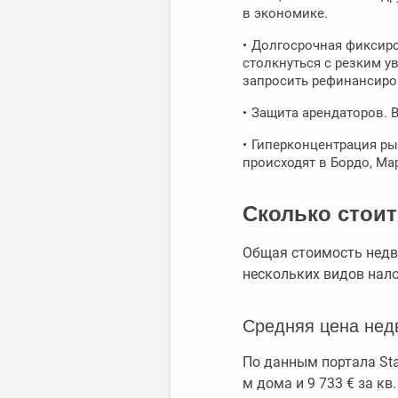
в экономике.
Долгосрочная фиксиров
столкнуться с резким у
запросить рефинансиров
Защита арендаторов. В
Гиперконцентрация ры
происходят в Бордо, Ма
Сколько стоит
Общая стоимость недви
нескольких видов нало
Средняя цена нед
По данным портала Stat
м дома и 9 733 € за кв.