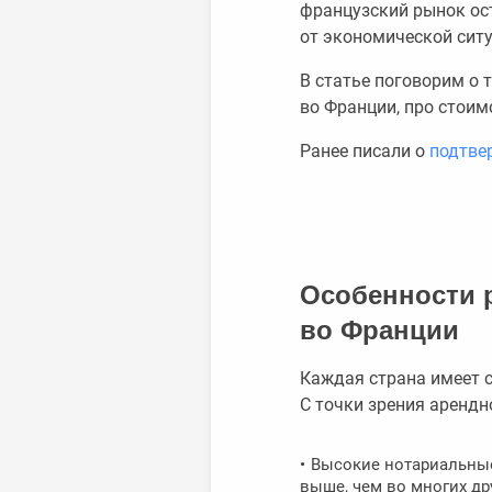
французский рынок ос
от экономической ситу
В статье поговорим о 
во Франции, про стоим
Ранее писали о
подтве
Особенности 
во Франции
Каждая страна имеет с
С точки зрения арендн
Высокие нотариальные
выше, чем во многих др