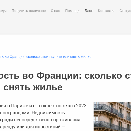
воды
Получить наличные
О нас
Помощь
Блог
Контакты
Статус
ь во Франции: сколько стоит купить или снять жилье
сть во Франции: сколько с
и снять жилье
ья в Париже и его окрестностях в 2023
иностранцами. Недвижимость
о ради непосредственно проживания
в аренду или для инвестиций —