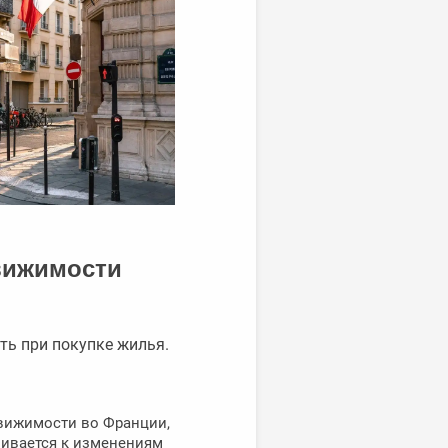
вижимости
ть при покупке жилья.
движимости во Франции,
ливается к изменениям