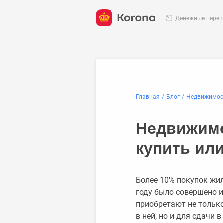
Денежные пере
Главная
Блог
Недвижимост
Недвижимо
купить ил
Более 10% покупок жил
году было совершено 
приобретают не тольк
в ней, но и для сдачи 