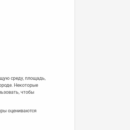
щую среду, площадь,
ороде. Некоторые
льзовать, чтобы
тиры оцениваются