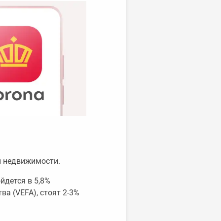
й недвижимости.
йдется в 5,8%
ва (VEFA), стоят 2-3%