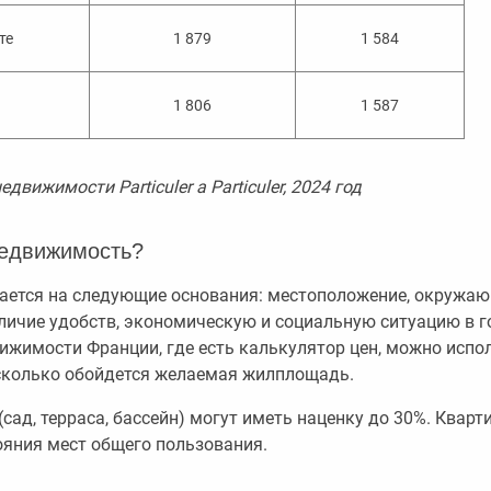
те
1 879
1 584
1 806
1 587
движимости Particuler a Particuler, 2024 год
недвижимость?
ается на следующие основания: местоположение, окружаю
личие удобств, экономическую и социальную ситуацию в г
ижимости Франции, где есть калькулятор цен, можно испо
 сколько обойдется желаемая жилплощадь.
сад, терраса, бассейн) могут иметь наценку до 30%. Квар
ояния мест общего пользования.