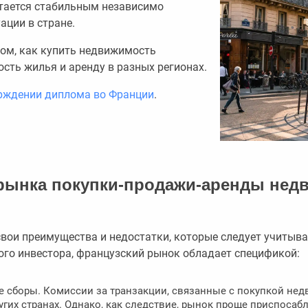
тается стабильным независимо
ации в стране.
том, как купить недвижимость
ость жилья и аренду в разных регионах.
рждении диплома во Франции
.
рынка покупки-продажи-аренды нед
вои преимущества и недостатки, которые следует учитыва
ого инвестора, французский рынок обладает спецификой:
 сборы. Комиссии за транзакции, связанные с покупкой не
угих странах. Однако, как следствие, рынок проще приспосаб