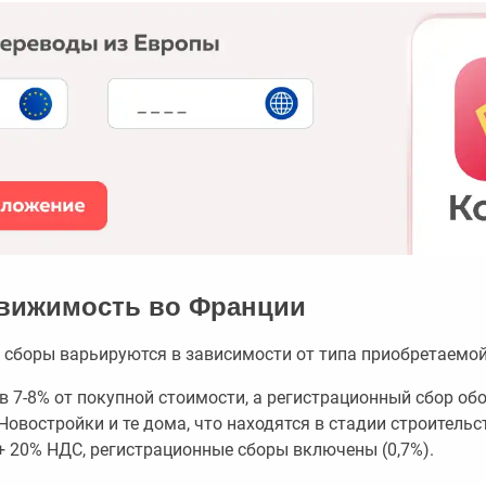
движимость во Франции
 сборы варьируются в зависимости от типа приобретаемо
в 7-8% от покупной стоимости, а регистрационный сбор обо
Новостройки и те дома, что находятся в стадии строительст
+ 20% НДС, регистрационные сборы включены (0,7%).