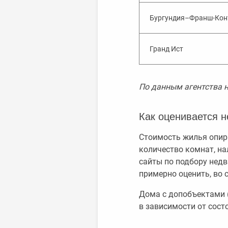
Бургундия–Франш-Кон
Гранд Ист
По данным агентства не
Как оценивается 
Стоимость жилья опир
количество комнат, на
сайты по подбору недв
примерно оценить, во
Дома с допобъектами (
в зависимости от сост