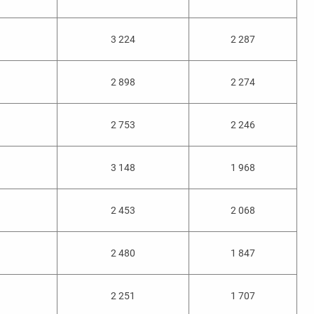
3 224
2 287
2 898
2 274
2 753
2 246
3 148
1 968
2 453
2 068
2 480
1 847
2 251
1 707