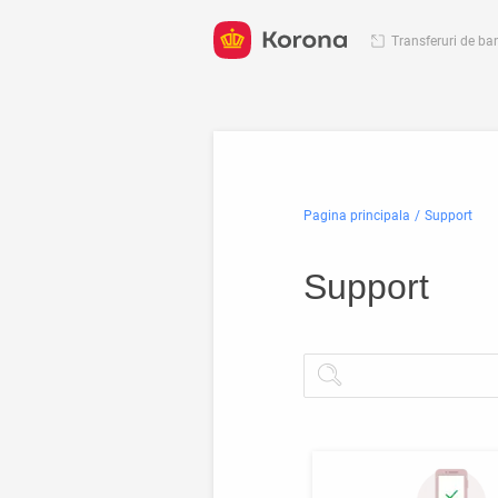
Transferuri de ba
Pagina principala
Support
Support