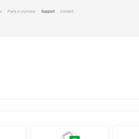
ni
Plata in numerar
Support
Contact