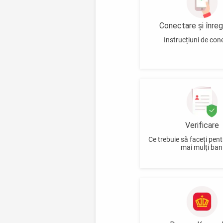
Conectare și înreg
Instrucțiuni de con
Verificare
Ce trebuie să faceți pent
mai mulți ban