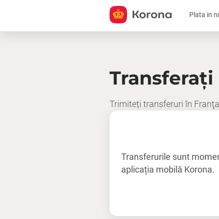
Plata in 
Transferați
Trimiteți transferuri în Franţ
Transferurile sunt moment
aplicația mobilă Korona.