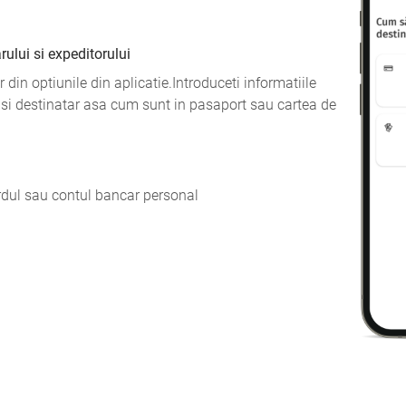
ului si expeditorului
 din optiunile din aplicatie.Introduceti informatiile
 si destinatar asa cum sunt in pasaport sau cartea de
rdul sau contul bancar personal