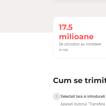
17.5
milioane
De utilizatori au incredere
in noi
Cum se trimi
Selectati tara si introducet
1
Apasati butonul "Transfera 