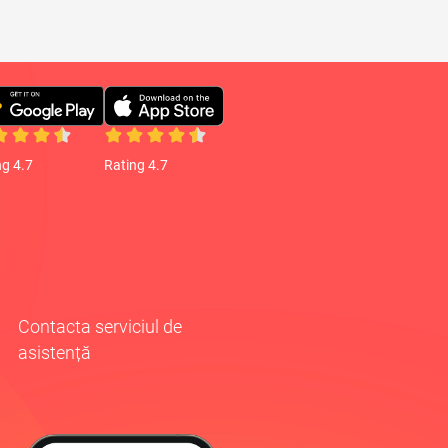
ng 4.7
Rating 4.7
Contacta serviciul de
asistență