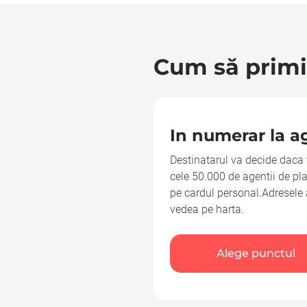
Cum să primiț
In numerar la ag
Destinatarul va decide daca 
cele 50.000 de agentii de pl
pe cardul personal.Adresele a
vedea pe harta.
Alege punctul