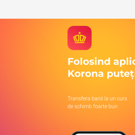
Folosind apli
Korona puteț
Transfera banii la un curs
de schimb foarte bun