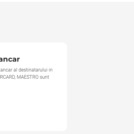
ancar
 bancar al destinatarului in
TERCARD, MAESTRO sunt