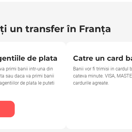
i un transfer în Franţa
entiile de plata
Catre un card b
va primi banii intr-una din
Banii vor fi trimisi in cardul
ata sau daca va primi banii
cateva minute. VISA, MAS
gentiilor de plata le puteti
cardurile agreate.