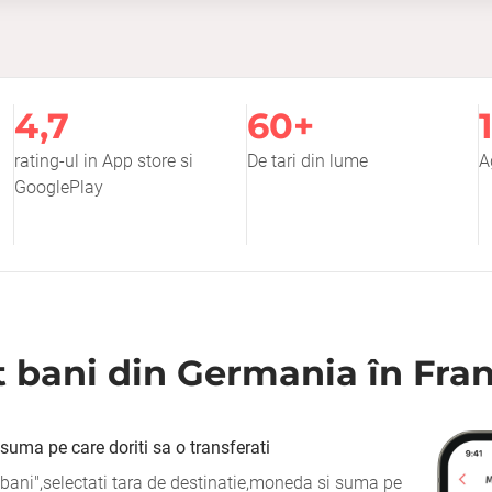
4,7
60+
rating-ul in App store si
De tari din lume
A
GooglePlay
t bani din Germania în Fra
i suma pe care doriti sa o transferati
bani",selectati tara de destinatie,moneda si suma pe