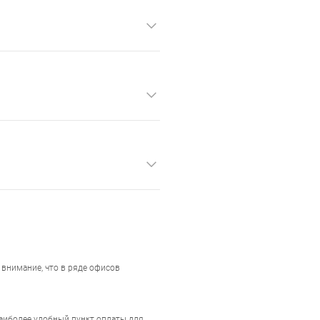
внимание, что в ряде офисов
наиболее удобный пункт оплаты для