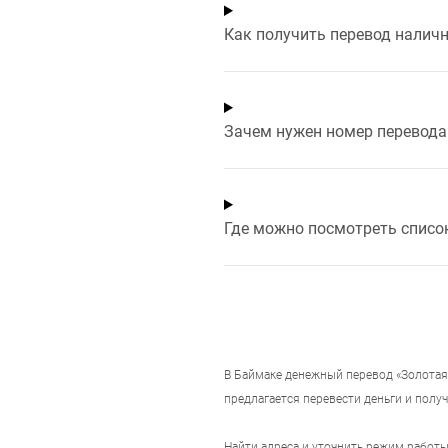
Как получить перевод налич
Зачем нужен номер перевода 
Где можно посмотреть списо
В
Баймаке
денежный перевод «Золотая 
предлагается перевести деньги и получ
Найти адреса и уточнить режим работ