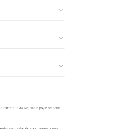
ратите внимание, что в ряде офисов
наиболее удобный пункт оплаты для