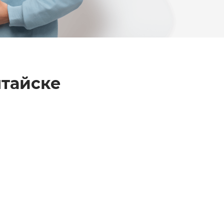
лтайске