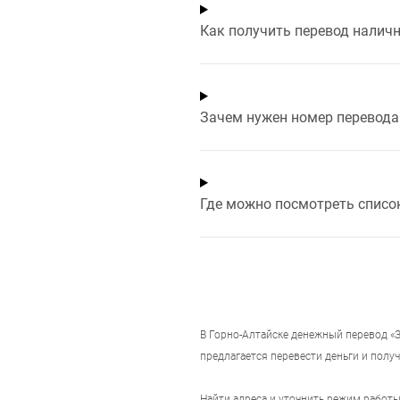
Как получить перевод налич
Зачем нужен номер перевода 
Где можно посмотреть списо
В
Горно-Алтайске
денежный перевод «З
предлагается перевести деньги и получ
Найти адреса и уточнить режим работ