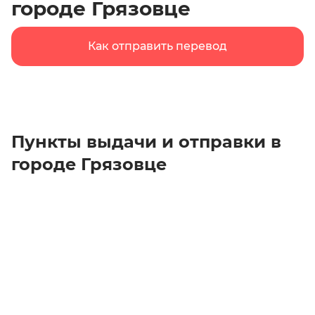
городе Грязовце
Как отправить перевод
Пункты выдачи и отправки в
городе Грязовце