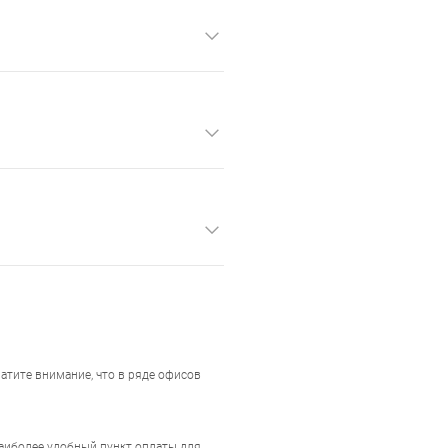
тите внимание, что в ряде офисов
наиболее удобный пункт оплаты для