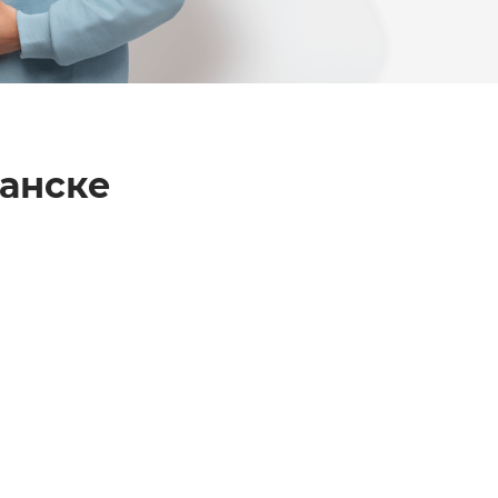
анске