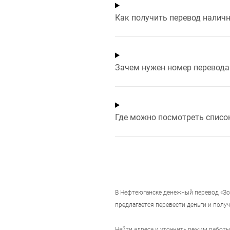
Как получить перевод налич
Зачем нужен номер перевода 
Где можно посмотреть списо
В
Нефтеюганске
денежный перевод «Зол
предлагается перевести деньги и получ
Найти адреса и уточнить режим работ