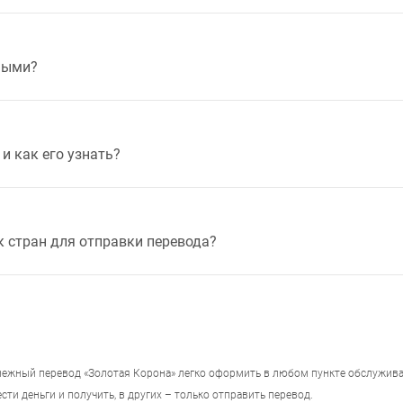
ными?
и как его узнать?
к стран для отправки перевода?
ежный перевод «Золотая Корона» легко оформить в любом пункте обслужива
сти деньги и получить, в других – только отправить перевод.