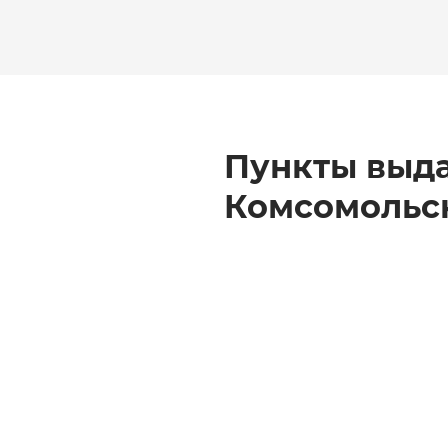
Пункты выда
Комсомольс