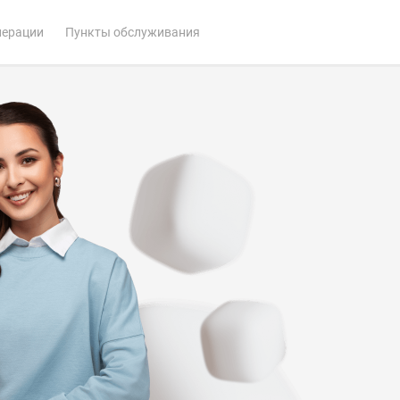
перации
Пункты обслуживания