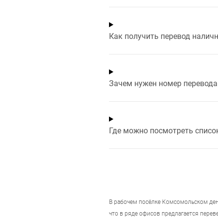
Как получить перевод налич
Зачем нужен номер перевода 
Где можно посмотреть списо
В
рабочем посёлке Комсомольском
ден
что в ряде офисов предлагается переве