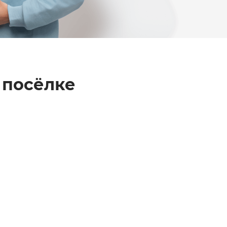
 посёлке