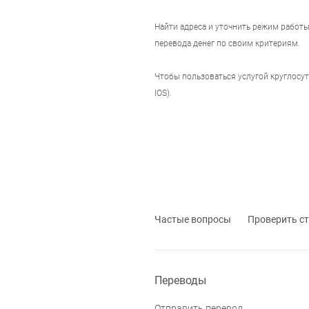
Найти адреса и уточнить режим работ
перевода денег по своим критериям.
Чтобы пользоваться услугой круглосу
IOS).
Частые вопросы
Проверить ст
Переводы
Отправить перевод