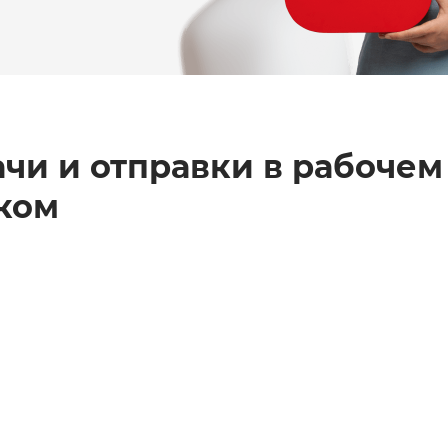
чи и отправки в
рабочем
ком