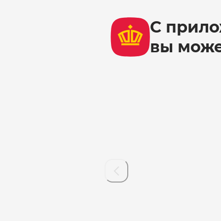
С прило
вы мож