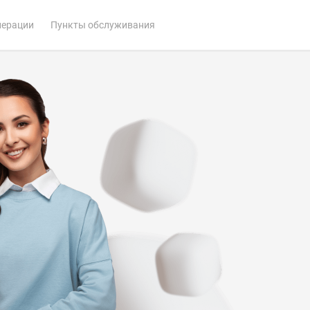
перации
Пункты обслуживания