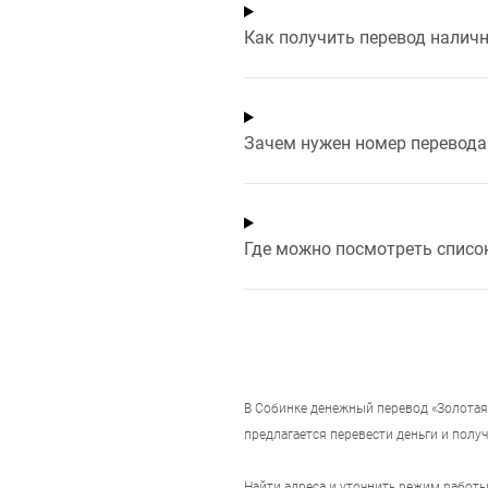
Как получить перевод налич
Зачем нужен номер перевода 
Где можно посмотреть списо
В
Собинке
денежный перевод «Золотая 
предлагается перевести деньги и получ
Найти адреса и уточнить режим работ