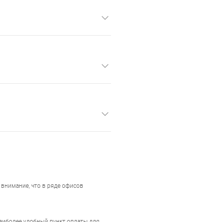
внимание, что в ряде офисов
наиболее удобный пункт оплаты для