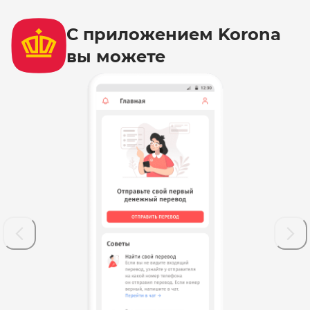
С приложением Korona
вы можете